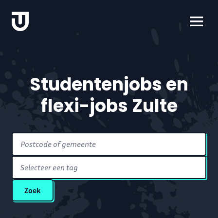
Studentenjobs en
flexi-jobs Zulte
Selecteer een tag
Zoek