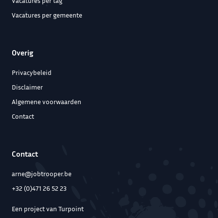
Vacatures per tag
Vacatures per gemeente
Overig
Privacybeleid
Disclaimer
Algemene voorwaarden
Contact
Contact
arne@jobtrooper.be
+32 (0)471 26 52 23
Een project van Turpoint